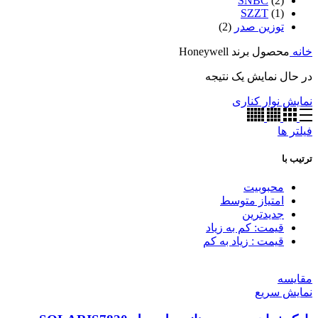
SNBC
(2)
SZZT
(1)
توزین صدر
(2)
خانه
محصول برند
Honeywell
در حال نمایش یک نتیجه
نمایش نوار کناری
فیلتر ها
ترتیب با
محبوبیت
امتیاز متوسط
جدیدترین
قیمت: کم به زیاد
قیمت : زیاد به کم
مقايسه
نمایش سریع