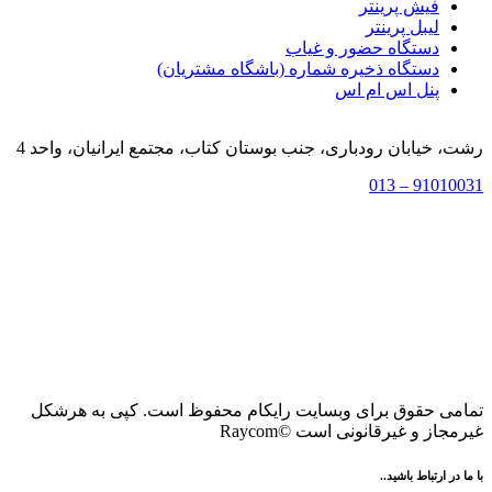
فیش پرینتر
لیبل پرینتر
دستگاه حضور و غیاب
دستگاه ذخیره شماره (باشگاه مشتریان)
پنل اس ام اس
رشت، خیابان رودباری، جنب بوستان کتاب، مجتمع ایرانیان، واحد 4
91010031 – 013
تمامی حقوق برای وبسایت رایکام محفوظ است. کپی به هرشکل
غیرمجاز و غیرقانونی است ©Raycom
با ما در ارتباط باشید..