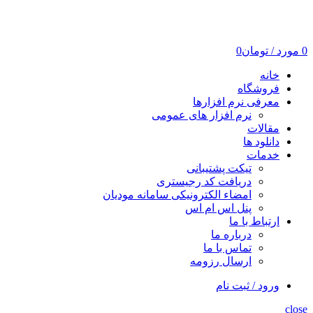
0
مورد
/
تومان
0
خانه
فروشگاه
معرفی نرم افزارها
نرم افزار های عمومی
مقالات
دانلود ها
خدمات
تیکت پشتیبانی
دریافت کد رجیستری
امضاء الکترونیکی سامانه مودیان
پنل اس ام اس
ارتباط با ما
درباره ما
تماس با ما
ارسال رزومه
ورود / ثبت نام
close