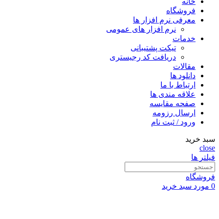
خانه
فروشگاه
معرفی نرم افزار ها
نرم افزار های عمومی
خدمات
تیکت پشتیبانی
دریافت کد رجیستری
مقالات
دانلود ها
ارتباط با ما
علاقه مندی ها
صفحه مقایسه
ارسال رزومه
ورود / ثبت نام
سبد خرید
close
فیلتر ها
فروشگاه
0
مورد
سبد خرید