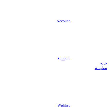
Account
Support
خانه
مقايسه
Wishlist