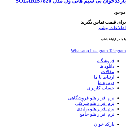
بارکدخوان بی سیم هانی ول مدل SOLARIS7820
موجود
برای قیمت تماس بگیرید
اطلاعات بیشتر
با ما در ارتباط باشید..
Whatsapp
Instagram
Telegram
فروشگاه
دانلود ها
مقالات
ارتباط با ما
درباره ما
حساب کاربری
نرم افزار هلو فروشگاهی
نرم افزار هلو شرکتی
نرم افزار هلو تولیدی
نرم افزار هلو جامع
بارکد خوان