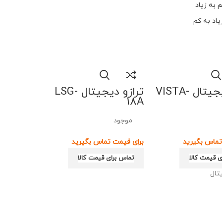
 به زیاد
یاد به کم
ترازو دیجیتال VISTA-
ترازو دیجیتال LSG-
18A
موجود
ی قیمت کالا
تماس برای قیمت کالا
تال