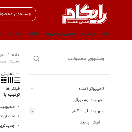
خانه
فروشگاه
معرفی نرم افزارها
مقالات
دانلود ها
خ
خانه
تجه
نمایش همه 2 نتی
نمایش نو
فیلتر ها
کامپیوتر آماده
ترتیب با
تجهیزات رستورانی
محبوبیت
تجهیزات فروشگاهی
امتیاز م
فیش پرینتر
جدیدتری