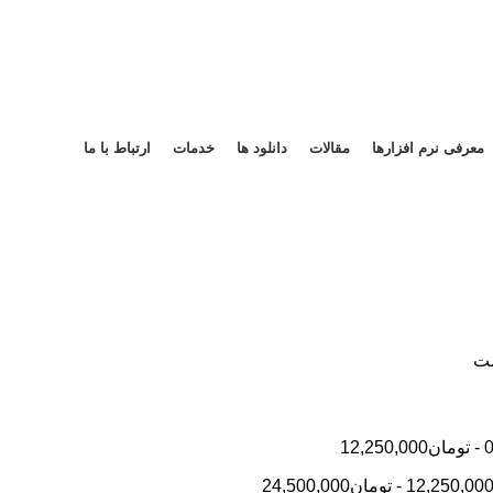
معرفی نرم افزارها
مقالات
دانلود ها
خدمات
ارتباط با ما
مت
-
تومان
12,250,000
12,250,00
-
تومان
24,500,000