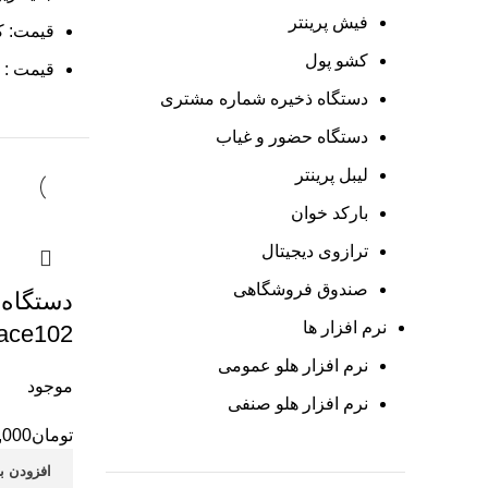
فیش پرینتر
قیمت: کم
کشو پول
قیمت : ز
دستگاه ذخیره شماره مشتری
دستگاه حضور و غیاب
لیبل پرینتر
بارکد خوان
ترازوی دیجیتال
صندوق فروشگاهی
دستگاه 
نرم افزار ها
ace102
نرم افزار هلو عمومی
موجود
نرم افزار هلو صنفی
تومان
,000
افزودن ب