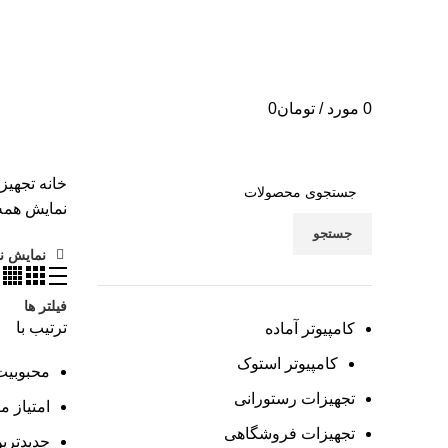
0
مورد
/
تومان
0
خانه
تجهیز
نمایش همه 8 نتی
جستجو
نمایش نو
فیلتر ها
ترتیب با
کامپیوتر آماده
کامپیوتر استوک
محبوبیت
تجهیزات رستورانی
امتیاز 
تجهیزات فروشگاهی
جدیدتری