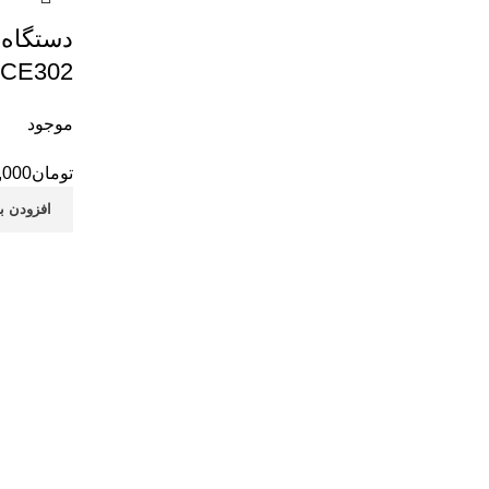
دستگاه 
CE302
موجود
تومان
,000
افزودن ب