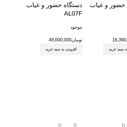
حضور و غیاب
دستگاه حضور و غیاب
AL07F
موجود
16,390
تومان
49,000,000
ه سبد خرید
افزودن به سبد خرید