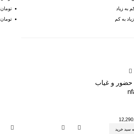
 به زیاد
تومان
0
یاد به کم
تومان
0
حضور و غیاب
nf
12,290
ه سبد خرید