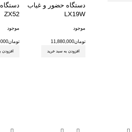
دستگاه حضور و غیاب
دستگاه 
ZX52
LX19W
موجود
موجود
تومان
11,880,000
تومان
,000
افزودن به سبد خرید
افزودن ب