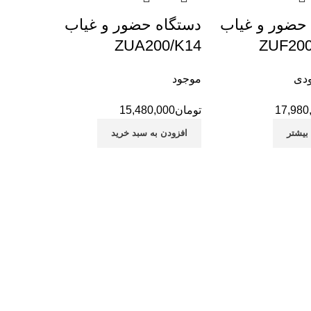
حضور و غیاب
دستگاه حضور و غیاب
ZUA200/K14
ZUF20
ودی
موجود
17,980
تومان
15,480,000
بیشتر
افزودن به سبد خرید