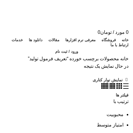
0
مورد
/
تومان
0
خانه
فروشگاه
معرفی نرم افزارها
مقالات
دانلود ها
خدمات
ارتباط با ما
ورود / ثبت نام
خانه
محصولات برچسب خورده “تعریف فرمول تولید”
در حال نمایش یک نتیجه
نمایش نوار کناری
فیلتر ها
ترتیب با
محبوبیت
امتیاز متوسط