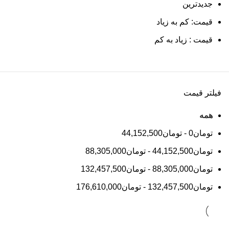
جدیدترین
قیمت: کم به زیاد
قیمت : زیاد به کم
فیلتر قیمت
همه
تومان
0
-
تومان
44,152,500
تومان
44,152,500
-
تومان
88,305,000
تومان
88,305,000
-
تومان
132,457,500
تومان
132,457,500
-
تومان
176,610,000